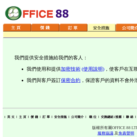
我們提供安全措施給我們的客人：
我們使用和提供
加密技術
(使用說明)
，使客戶在互
我們與客戶簽訂
保密合約
，保證客戶的資料不會外
版權所有屬OFFICE 88 LT
服務協議
及
免責聲明