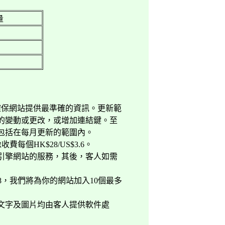
量
確保網站提供最準確的資訊。更新範
的變動或更改，或增加連結鍵。至
包括在每月更新的範圍內。
像收費每個
HK$28/US$3.6
。
引擎網站的服務，其後，客人如需
8
，我們將為你的網站加入
10
個最多
文字及圖片均由客人提供軟件處