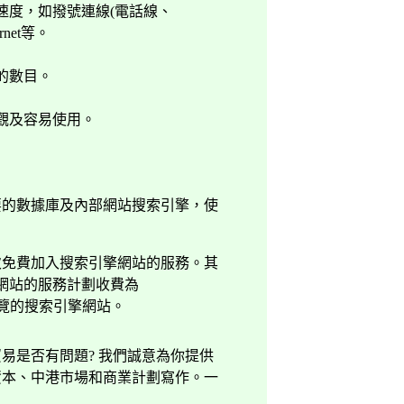
速度，如撥號連線
(
電話線、
rnet
等。
的數目。
觀及容易使用。
要的數據庫及內部網站搜索引擎，使
次免費加入搜索引擎網站的服務。其
網站的服務計劃收費為
覽的搜索引擎網站。
貿易是否有問題
?
我們誠意為你提供
資本、中港市場和商業計劃寫作。一