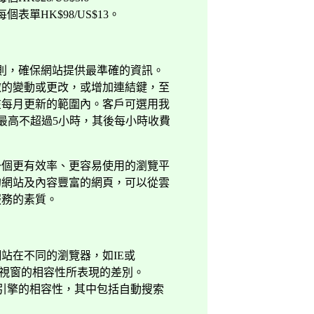
每個表單
HK$98/US$13
。
則，確保網站提供最準確的資訊。
微的變動或更改，或增加連結鍵，至
在每月更新的範圍內。客戶可選用我
最高不超過
5
小時，其後每小時收費
一個更有效率、更容易使用的瀏覽平
的網站及內容豐富的網頁
，可以從雲
服務的素質。
網站在不同的瀏覽器，如
IE
或
視窗的相容性所表現的差別。
引擎的相容性，其中包括自動搜索